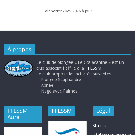
Calendrier 2025-2026 à jour
À propos
Le club de plongée « Le Cœlacanthe » est un
club associatif affilié à la
FFESSM
.
Le club propose les activités suivantes :
Plongée Scaphandre
Apnée
Nage avec Palmes
FFESSM
FFESSM
Légal
Aura
Statuts