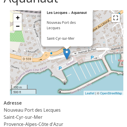
×
Les Lecques − Aquanaut
+
Nouveau Port des
−
Lecques
Saint-Cyr-sur-Mer
100 m
500 ft
Leaflet
| ©
OpenStreetMap
Adresse
Nouveau Port des Lecques
Saint-Cyr-sur-Mer
Provence-Alpes-Côte d'Azur