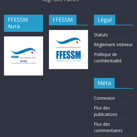
FFESSM
FFESSM
Légal
Aura
Statuts
Réglement intérieur
Politique de
confidentialité
Méta
Connexion
Flux des
publications
Flux des
commentaires