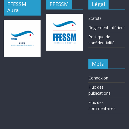
FFESSM
FFESSM
Légal
Aura
Statuts
Réglement intérieur
Politique de
confidentialité
Méta
Connexion
Flux des
publications
Flux des
commentaires