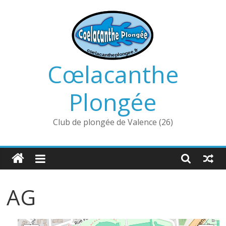
Passer
au
contenu
Cœlacanthe
Plongée
Club de plongée de Valence (26)
AG