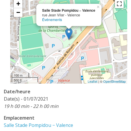
+
×
Salle Stade Pompidou − Valence
−
rue Jean Vilar - Valence
Événements
100 m
500 ft
Leaflet
| ©
OpenStreetMap
Date/heure
Date(s) - 01/07/2021
19 h 00 min - 22 h 00 min
Emplacement
Salle Stade Pompidou − Valence